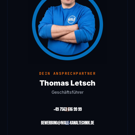
DEIN ANSPRECHPARTNER
Thomas Letsch
Geschäftsführer
+49 7563 616 99 99
BEWERBUNG@MALE-KANALTECHNIK.DE