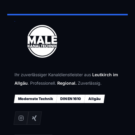
Ihr zuverlässiger Kanaldienstleister aus
Leutkirch im
Allgäu
. Professionell.
Regional.
Zuverlässig.
Modernste Technik
DIN EN 1610
Allgäu