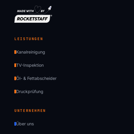
LEISTUNGEN
Kanalreinigung
TV-Inspektion
Öl- & Fettabscheider
Druckprüfung
UNTERNEHMEN
Über uns