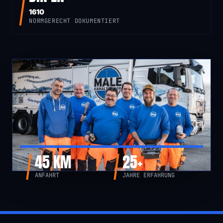
1610
NORMGERECHT DOKUMENTIERT
45 KM
25+
ANFAHRT
JAHRE ERFAHRUNG