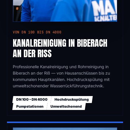
VON DN 100 BIS DN 4000
KANALREINIGUNG IN BIBERACH
AN DER RISS
Professionelle Kanalreinigung und Rohrreinigung in
Biberach an der Riß — von Hausanschlüssen bis zu
kommunalen Hauptkanälen. Hochdruckspülung mit
umweltschonender Wasserrückführungstechnik.
DN 100 – DN 4000
Hochdruckspülung
Pumpstationen
Umweltschonend