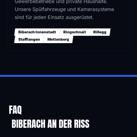
Gewerbebetriebe und private Haushalte.
Unsere Spülfahrzeuge und Kamerasysteme
sind für jeden Einsatz ausgerüstet.
Biberach Innenstadt
Ringschnait
Rißegg
Stafflangen
Mettenberg
FAQ
BIBERACH AN DER RISS