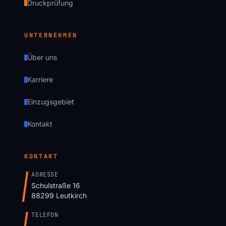
Druckprüfung
UNTERNEHMEN
Über uns
Karriere
Einzugsgebiet
Kontakt
KONTAKT
ADRESSE
Schulstraße 16
88299 Leutkirch
TELEFON