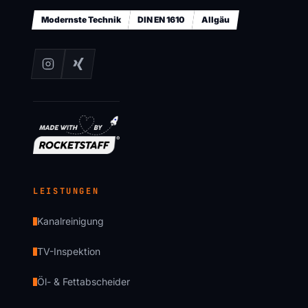
Modernste Technik
DIN EN 1610
Allgäu
LEISTUNGEN
Kanalreinigung
TV-Inspektion
Öl- & Fettabscheider